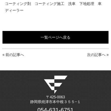
コーティング剤 コーティング施工 洗車 下地処理 車
ディーラー
一覧ページへ戻る
« 前の記事へ
次の記事へ »
〒425-0063
静岡県焼津市本中根３５５−１
054-631-6751