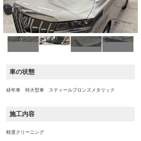
車の状態
経年車 特大型車 スティールブロンズメタリック
施工内容
軽度クリーニング