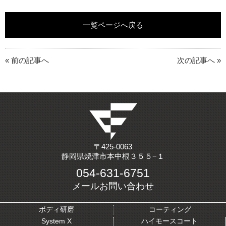
一覧ページへ戻る
« 前の記事へ
次の記事へ »
〒425-0063
静岡県焼津市本中根３５５−１
054-631-6751
メールお問い合わせ
ボディ研磨
コーティング
System X
ハイモースコート