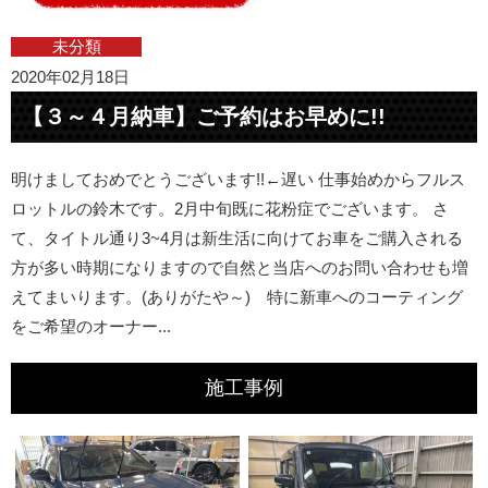
未分類
2020年02月18日
【３～４月納車】ご予約はお早めに!!
明けましておめでとうございます!!←遅い 仕事始めからフルス
ロットルの鈴木です。2月中旬既に花粉症でございます。 さ
て、タイトル通り3~4月は新生活に向けてお車をご購入される
方が多い時期になりますので自然と当店へのお問い合わせも増
えてまいります。(ありがたや～) 特に新車へのコーティング
をご希望のオーナー...
施工事例