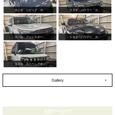
ホンダ シビック ガ...
スズキ ハスラー ガ...
スバル フォレスター...
トヨタ ハリアー ガ...
スズキ スペーシアギ...
Gallery
月別アーカイブ